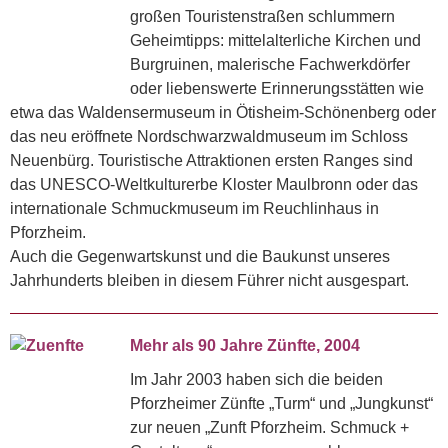
großen Touristenstraßen schlummern
Geheimtipps: mittelalterliche Kirchen und
Burgruinen, malerische Fachwerkdörfer
oder liebenswerte Erinnerungsstätten wie
etwa das Waldensermuseum in Ötisheim-Schönenberg oder
das neu eröffnete Nordschwarzwaldmuseum im Schloss
Neuenbürg. Touristische Attraktionen ersten Ranges sind
das UNESCO-Weltkulturerbe Kloster Maulbronn oder das
internationale Schmuckmuseum im Reuchlinhaus in
Pforzheim.
Auch die Gegenwartskunst und die Baukunst unseres
Jahrhunderts bleiben in diesem Führer nicht ausgespart.
Mehr als 90 Jahre Zünfte, 2004
Im Jahr 2003 haben sich die beiden
Pforzheimer Zünfte „Turm“ und „Jungkunst“
zur neuen „Zunft Pforzheim. Schmuck +