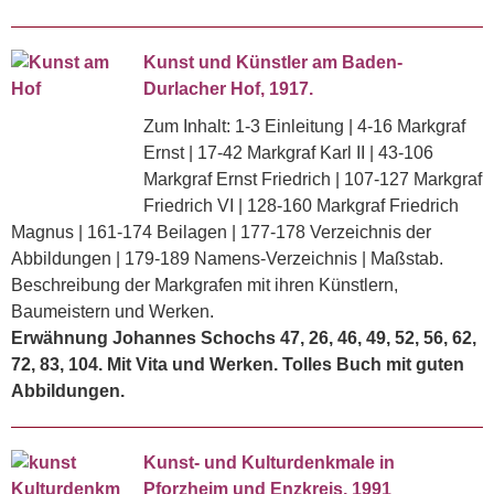
Kunst und Künstler am Baden-
Durlacher Hof, 1917.
Zum Inhalt: 1-3 Einleitung | 4-16 Markgraf
Ernst | 17-42 Markgraf Karl II | 43-106
Markgraf Ernst Friedrich | 107-127 Markgraf
Friedrich VI | 128-160 Markgraf Friedrich
Magnus | 161-174 Beilagen | 177-178 Verzeichnis der
Abbildungen | 179-189 Namens-Verzeichnis | Maßstab.
Beschreibung der Markgrafen mit ihren Künstlern,
Baumeistern und Werken.
Erwähnung Johannes Schochs 47, 26, 46, 49, 52, 56, 62,
72, 83, 104. Mit Vita und Werken. Tolles Buch mit guten
Abbildungen.
Kunst- und Kulturdenkmale in
Pforzheim und Enzkreis, 1991