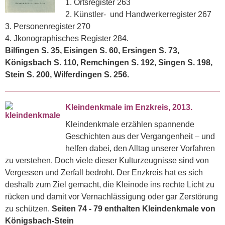
1. Ortsregister 263
2. Künstler- und Handwerkerregister 267
3. Personenregister 270
4. Jkonographisches Register 284.
Bilfingen S. 35, Eisingen S. 60, Ersingen S. 73,
Königsbach S. 110, Remchingen S. 192, Singen S. 198,
Stein S. 200, Wilferdingen S. 256.
Kleindenkmale im Enzkreis, 2013.
Kleindenkmale erzählen spannende
Geschichten aus der Vergangenheit – und
helfen dabei, den Alltag unserer Vorfahren
zu verstehen. Doch viele dieser Kulturzeugnisse sind von
Vergessen und Zerfall bedroht. Der Enzkreis hat es sich
deshalb zum Ziel gemacht, die Kleinode ins rechte Licht zu
rücken und damit vor Vernachlässigung oder gar Zerstörung
zu schützen.
Seiten 74 - 79 enthalten Kleindenkmale von
Königsbach-Stein