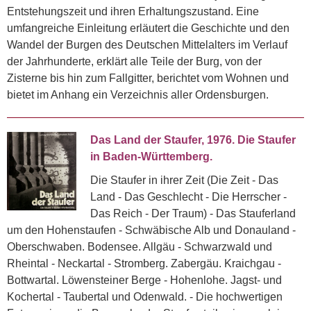
Entstehungszeit und ihren Erhaltungszustand. Eine
umfangreiche Einleitung erläutert die Geschichte und den
Wandel der Burgen des Deutschen Mittelalters im Verlauf
der Jahrhunderte, erklärt alle Teile der Burg, von der
Zisterne bis hin zum Fallgitter, berichtet vom Wohnen und
bietet im Anhang ein Verzeichnis aller Ordensburgen.
Das Land der Staufer, 1976. Die Staufer
in Baden-Württemberg.
Die Staufer in ihrer Zeit (Die Zeit - Das
Land - Das Geschlecht - Die Herrscher -
Das Reich - Der Traum) - Das Stauferland
um den Hohenstaufen - Schwäbische Alb und Donauland -
Oberschwaben. Bodensee. Allgäu - Schwarzwald und
Rheintal - Neckartal - Stromberg. Zabergäu. Kraichgau -
Bottwartal. Löwensteiner Berge - Hohenlohe. Jagst- und
Kochertal - Taubertal und Odenwald. - Die hochwertigen