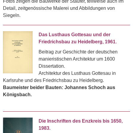
Fotos zeigen die Bauwerke der Staufer, teilweise auch im
Detail, zeitgenössische Malerei und Abbildungen von
Siegeln.
Das Lusthaus Gottesau und der
Friedrichsbau zu Heidelberg, 1961.
Beitrag zur Geschichte der deutschen
manieristischen Architektur um 1600
Dissertation.
Architektur des Lusthaus Gottesau in
Karlsruhe und des Friedrichsbau zu Heidelberg.
Baumeister beider Bauten: Johannes Schoch aus
Königsbach.
Die Inschriften des Enzkreis bis 1650,
1983.