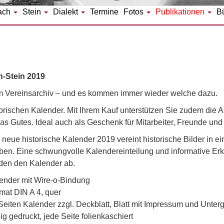
ach
Stein
Dialekt
Termine
Fotos
Publikationen
B
h-Stein 2019
m Vereinsarchiv – und es kommen immer wieder welche dazu.
orischen Kalender. Mit Ihrem Kauf unterstützen Sie zudem die Ar
as Gutes. Ideal auch als Geschenk für Mitarbeiter, Freunde und
 neue historische Kalender 2019 vereint historische Bilder in 
ben. Eine schwungvolle Kalendereinteilung und informative Er
den den Kalender ab.
ender mit Wire-o-Bindung
mat DIN A 4, quer
Seiten Kalender zzgl. Deckblatt, Blatt mit Impressum und Unter
big gedruckt, jede Seite folienkaschiert