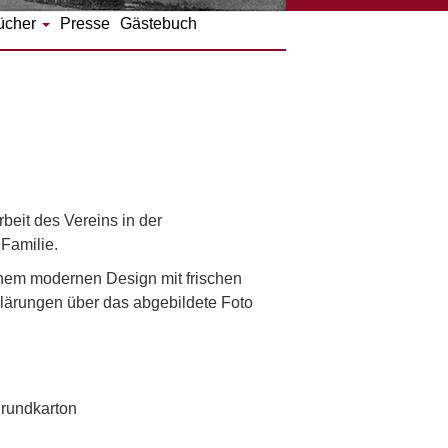
ücher
Presse
Gästebuch
beit des Vereins in der
 Familie.
einem modernen Design mit frischen
klärungen über das abgebildete Foto
grundkarton